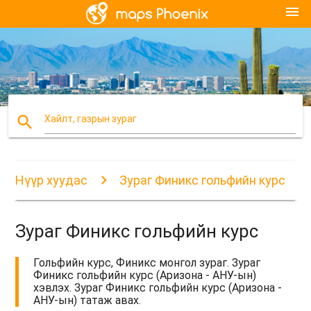
menu
search
Хайлт, газрын зураг
Нүүр хуудас
Зураг Финикс гольфийн курс
Зураг Финикс гольфийн курс
Гольфийн курс, Финикс монгол зураг. Зураг
Финикс гольфийн курс (Аризона - АНУ-ын)
хэвлэх. Зураг Финикс гольфийн курс (Аризона -
АНУ-ын) татаж авах.