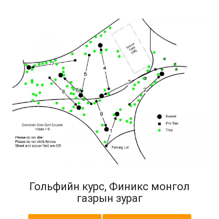
Гольфийн курс, Финикс монгол
газрын зураг